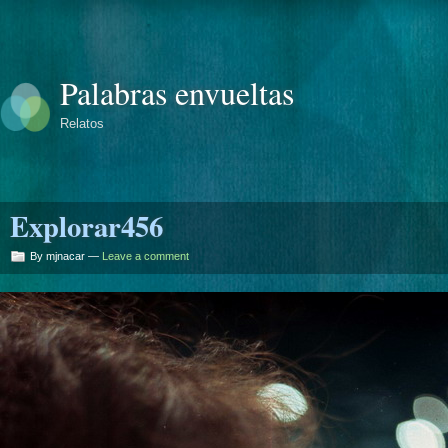
Palabras envueltas
Relatos
Explorar456
By mjnacar —
Leave a comment