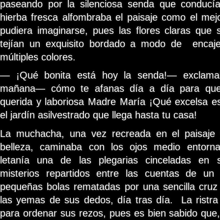
paseando por la silenciosa senda que conducía
hierba fresca alfombraba el paisaje como el mej
pudiera imaginarse, pues las flores claras que 
tejían un exquisito bordado a modo de encaje 
múltiples colores.
— ¡Qué bonita está hoy la senda!— exclama
mañana— cómo te afanas día a día para que y
querida y laboriosa Madre María ¡Qué excelsa e
el jardín asilvestrado que llega hasta tu casa!
La muchacha, una vez recreada en el paisaje 
belleza, caminaba con los ojos medio entorna
letanía una de las plegarias cinceladas en
misterios repartidos entre las cuentas de un 
pequeñas bolas rematadas por una sencilla cruz 
las yemas de sus dedos, día tras día. La ristra
para ordenar sus rezos, pues es bien sabido que,