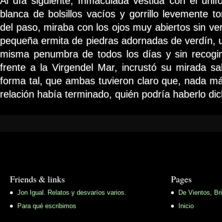
Al día siguiente, Inmaculada vestida con el unif
blanca de bolsillos vacíos y gorrillo levemente to
del paso, miraba con los ojos muy abiertos sin ver
pequeña ermita de piedras adornadas de verdín, u
misma penumbra de todos los días y sin recogim
frente a la Virgendel Mar, incrustó su mirada s
forma tal, que ambas tuvieron claro que, nada má
relación había terminado, quién podría haberlo di
Friends & links
Pages
Jon Igual. Relatos y desvaríos varios.
De Vientos, Br
Para qué escribimos
Inicio