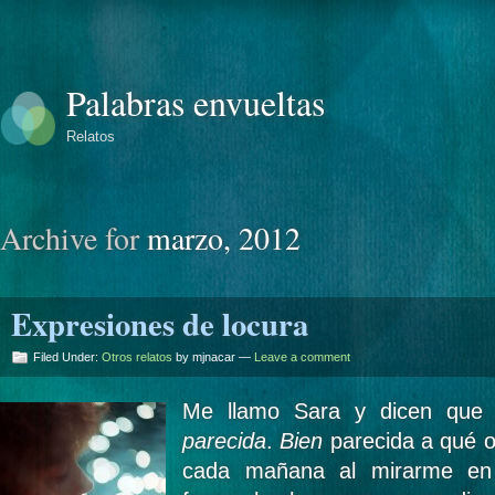
Palabras envueltas
Relatos
Archive for
marzo, 2012
Expresiones de locura
Filed Under:
Otros relatos
by mjnacar —
Leave a comment
Me llamo Sara y dicen que
parecida
.
Bien
parecida a qué o
cada mañana al mirarme en 