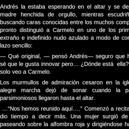
Andrés la estaba esperando en el altar y se de
madre henchida de orgullo, mientras escudriñ
buscando caras conocidas entre los muchos comp
pronto distinguió a Carmelo en uno de los pr
extraño e indefinido nudo azulado a modo de corb
lazo sencillo:
— Qué original, — pensó Andrés— seguro que h
sé que le gusta innovar pero… ¿Dónde está ella
solo veo a Carmelo.
Los murmullos de admiración cesaron en la igl
alegre marcha dejó de sonar cuando la p
parsimoniosos llegaron hasta el altar.
…“Nos hemos reunido aquí….” Comenzó a recitar 
dio tiempo a decir más. Una mujer surgió d
paseando sobre la alfombra roja y dirigiéndose ha