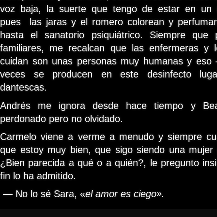
voz baja, la suerte que tengo de estar en un
pues las jaras y el romero colorean y perfuman
hasta el sanatorio psiquiátrico. Siempre que
familiares, me recalcan que las enfermeras y
cuidan son unas personas muy humanas y eso
veces se producen en este desinfecto lug
dantescas.
Andrés me ignora desde hace tiempo y Be
perdonado pero no olvidado.
Carmelo viene a verme a menudo y siempre cu
que estoy muy bien, que sigo siendo una mujer 
¿Bien parecida a qué o a quién?, le pregunto ins
fin lo ha admitido.
— No lo sé Sara, «
el amor es ciego».