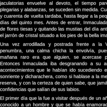
jaculatorias envuelve al devoto, el tiempo pa
plegarias y alabanzas, se suceden sin medida. Cu
y cuarenta de vuelta tardaba, hasta llegar a la peq
días del quinto mes. Antes de entrar, Inmaculada
de flores tiesas y quitando las mustias del día ant
el jarrón de cristal situado a los pies de la bella i
Una vez arrodillada y postrada frente a la 
penumbra, una calma chicha la envolvía, pu
mañana raro era que alguien, se acercase po
Entonces Inmaculada iba desgranando a su a
acontecimientos que le habían ido sucediendo e
sonriente y dicharachera, como si hablase a la me
reserva, y con la certeza de quien sabe, que jamá
confidencias que salían de sus labios.
El primer día que la fue a visitar después de un a
conocido a un hombre y que se había enamorad