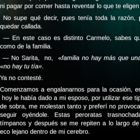
ni pagar por comer hasta reventar lo que te elige
No supe qué decir, pues tenía toda la razón, 
quedar callada.
— En este caso es distinto Carmelo, sabes q
como de la familia.
— No Sarita, no, «
familia no hay más que un
«
no hay tu tía»
.
Ya no contesté.
Comenzamos a engalanarnos para la ocasión, en 
hoy le había dado a mi esposo, por utilizar ese t
de sobra, me molestan tanto y preferí no provoca
seguir oyéndole. Estas peroratas trasnocha
tímpanos y después se me repiten a lo largo de
eco lejano dentro de mi cerebro.