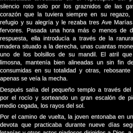
silencio roto solo por los graznidos de las ga
corazón que la tuviera siempre en su regazo,
refugio y su alegría y le rezaba tres Ave María
fervores. Pasada una hora más o menos de di
respuesta, ella introducía a través de la ranur
madera situado a la derecha, unas cuantas mon
uno de los bolsillos de su mandil. El atril qu
limosna, mantenía bien alineadas un sin fin 
consumidas en su totalidad y otras, rebosant
apenas se veía la mecha.
Después salía del pequeño templo a través del
por el rocío y sorteando un gran escalón de pie
medio cegada, los rayos del sol.
Por el camino de vuelta, la joven entonaba en 
devota que practicaba durante nueve días seg
letanías y otros actos piadosos dirigidos a Dios, a