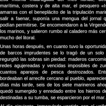
marítima, costera y de alta mar, el pesquero «I
amarras con el beneplácito de la tripulación mari
salir a faenar, suponía una mengua del jornal 
podían permitirse. Se encomendaron a la Virgen
los marinos, y salieron rumbo al caladero más cer
mucho del litoral.
Unas horas después, en cuanto tuvo la oportunid
de barcos imprudentes se lo tragó de un solo
regurgitó las sobras sin piedad: maderos carcom
redes agujereadas y vencidas imposibles de zu
cuantos aparejos de pesca destrozados. Ent
bordeaban el arrecife cercano al pueblo, aparecie
días más tarde, seis de los siete marineros ah
quedó sumergido y enredado entre los hierros de l
destinadas a su tumba, se esparcieron por el mar.