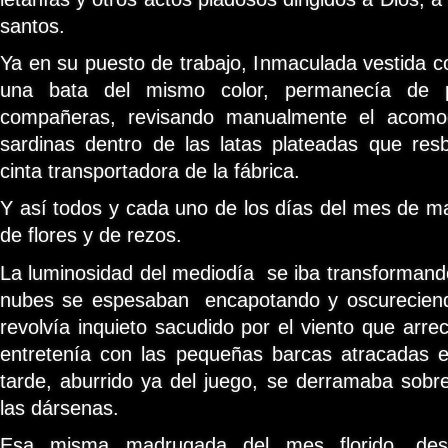
santos.
Ya en su puesto de trabajo, Inmaculada vestida co
una bata del mismo color, permanecía de 
compañeras, revisando manualmente el acomo
sardinas dentro de las latas plateadas que resb
cinta transportadora de la fábrica.
Y así todos y cada uno de los días del mes de m
de flores y de rezos.
La luminosidad del mediodía se iba transforman
nubes se espesaban encapotando y oscureciendo
revolvía inquieto sacudido por el viento que arre
entretenía con las pequeñas barcas atracadas 
tarde, aburrido ya del juego, se derramaba sobr
las dársenas.
Esa misma madrugada del mes florido, deso