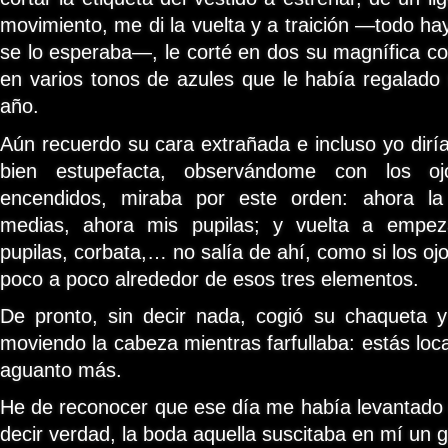
movimiento, me di la vuelta y a traición —todo ha
se lo esperaba—, le corté en dos su magnífica c
en varios tonos de azules que le había regalad
año.
Aún recuerdo su cara extrañada e incluso yo dir
bien estupefacta, observándome con los o
encendidos, miraba por este orden: ahora la
medias, ahora mis pupilas; y vuelta a empeza
pupilas, corbata,… no salía de ahí, como si los ojo
poco a poco alrededor de esos tres elementos.
De pronto, sin decir nada, cogió su chaqueta
moviendo la cabeza mientras farfullaba: estás loc
aguanto más.
He de reconocer que ese día me había levantado
decir verdad, la boda aquella suscitaba en mí un g