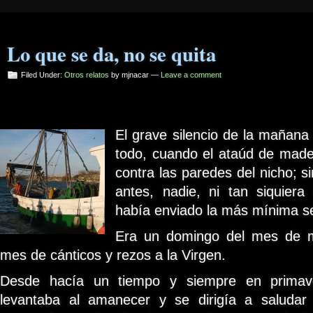
Lo que se da, no se quita
Filed Under:
Otros relatos
by mjnacar —
Leave a comment
El grave silencio de la mañana
todo, cuando el ataúd de mad
contra las paredes del nicho; 
antes, nadie, ni tan siquiera
había enviado la más mínima s
Era un domingo del mes de m
mes de cánticos y rezos a la Virgen.
Desde hacía un tiempo y siempre en primave
levantaba al amanecer y se dirigía a saluda