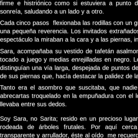
firme e histriónico como si estuviera a punto 
sonreía, saludando a un lado y a otro.
Cada cinco pasos flexionaba las rodillas con un g
una pequeña reverencia. Los invitados extrañados
espectáculo la miraban a la cara y a las piernas, 
Sara, acompañaba su vestido de tafetán asalm
tocado a juego y medias
enrejilladas
en negro. L
distinguían una vía larga, despejada de puntos d
de sus piernas que, hacía destacar la palidez de l
Tanto era el asombro que suscitaba, que nadie 
abrecartas troquelado en la empuñadura con el lo
llevaba entre sus dedos.
Soy Sara, no Sarita; resido en un precioso lug
rodeada de árboles frutales. Por aquí cerca
transparente y arrullador, éste al oído me recue