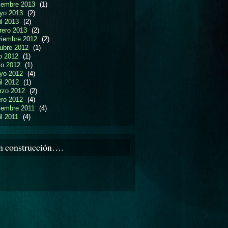
iembre 2013
(1)
yo 2013
(2)
il 2013
(2)
rero 2013
(2)
viembre 2012
(2)
ubre 2012
(1)
io 2012
(1)
io 2012
(1)
yo 2012
(4)
il 2012
(1)
rzo 2012
(2)
ero 2012
(4)
iembre 2011
(4)
il 2011
(4)
n construcción….