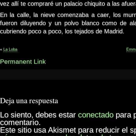
vez allí te compraré un palacio chiquito a las afue
En la calle, la nieve comenzaba a caer, los mur
fueron diluyendo y un polvo blanco como de al
cubriendo poco a poco, los tejados de Madrid.
«
La Loba
Emma
Permanent Link
Deja una respuesta
Lo siento, debes estar
conectado
para p
comentario.
Este sitio usa Akismet para reducir el 