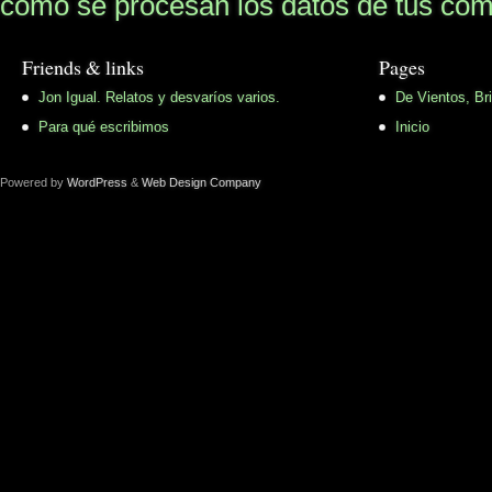
cómo se procesan los datos de tus com
Friends & links
Pages
Jon Igual. Relatos y desvaríos varios.
De Vientos, Br
Para qué escribimos
Inicio
Powered by
WordPress
&
Web Design Company