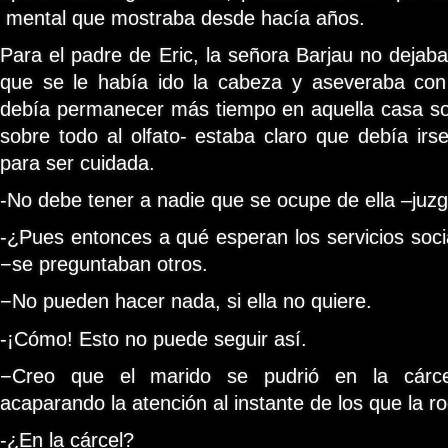
mental que mostraba desde hacía años.
Para el padre de Eric, la señora Barjau no dejaba
que se le había ido la cabeza y aseveraba con 
debía permanecer más tiempo en aquella casa sola
sobre todo al olfato- estaba claro que debía irse
para ser cuidada.
-No debe tener a nadie que se ocupe de ella –juz
-¿Pues entonces a qué esperan los servicios soci
−se preguntaban otros.
−No pueden hacer nada, si ella no quiere.
-¡Cómo! Esto no puede seguir así.
−Creo que el marido se pudrió en la cárce
acaparando la atención al instante de los que la r
-¿En la cárcel?