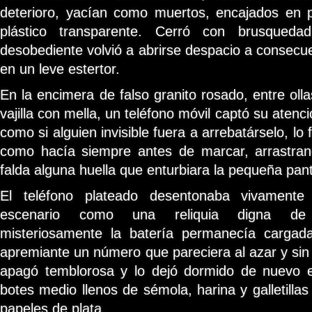
deterioro, yacían como muertos, encajados en
plástico transparente. Cerró con brusqueda
desobediente volvió a abrirse despacio a consecu
en un leve estertor.
En la encimera de falso granito rosado, entre oll
vajilla con mella, un teléfono móvil captó su atenc
como si alguien invisible fuera a arrebatárselo, lo
como hacía siempre antes de marcar, arrastran
falda alguna huella que enturbiara la pequeña panta
El teléfono plateado desentonaba vivamente
escenario como una reliquia digna de 
misteriosamente la batería permanecía cargad
apremiante un número que pareciera al azar y sin 
apagó temblorosa y lo dejó dormido de nuevo 
botes medio llenos de sémola, harina y galletilla
papeles de plata.