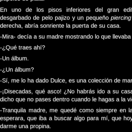
En uno de los pisos inferiores del gran edif
desgarbado de pelo pajizo y un pequeño
piercing
derecha, abría sonriente la puerta de su casa.
-Mira- decía a su madre mostrando lo que llevaba
-¿Qué traes ahí?
-Un álbum.
-¿Un álbum?
-Sí, me lo ha dado Dulce, es una colección de mar
-¡Disecadas, qué asco! ¿No habrás ido a su cas
dicho que no pases dentro cuando le hagas a la vi
-Tranquila madre, me quedé como siempre en la
esperara, que iba a buscar algo para mí, que hoy
darme una propina.