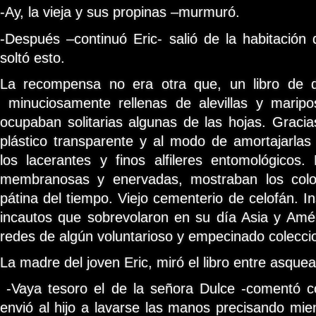
-Ay, la vieja y sus propinas –murmuró.
-Después –continuó Eric- salió de la habitación
soltó esto.
La recompensa no era otra que, un libro de d
minuciosamente rellenas de alevillas y marip
ocupaban solitarias algunas de las hojas. Gracias
plástico transparente y al modo de amortajarlas
los lacerantes y finos alfileres entomológicos.
membranosas y enervadas, mostraban los color
pátina del tiempo. Viejo cementerio de celofán. I
incautos que sobrevolaron en su día Asia y Amé
redes de algún voluntarioso y empecinado coleccio
La madre del joven Eric, miró el libro entre asquea
-Vaya tesoro el de la señora Dulce -comentó co
envió al hijo a lavarse las manos precisando mien