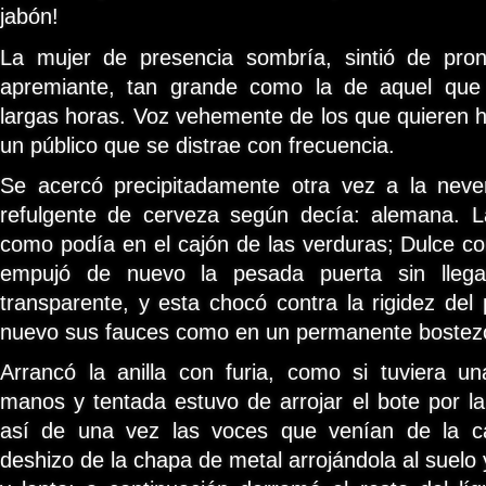
jabón!
La mujer de presencia sombría, sintió de pro
apremiante, tan grande como la de aquel que
largas horas. Voz vehemente de los que quieren 
un público que se distrae con frecuencia.
Se acercó precipitadamente otra vez a la neve
refulgente de cerveza según decía: alemana. L
como podía en el cajón de las verduras; Dulce co
empujó de nuevo la pesada puerta sin llega
transparente, y esta chocó contra la rigidez del 
nuevo sus fauces como en un permanente bostez
Arrancó la anilla con furia, como si tuviera u
manos y tentada estuvo de arrojar el bote por la
así de una vez las voces que venían de la ca
deshizo de la chapa de metal arrojándola al suelo