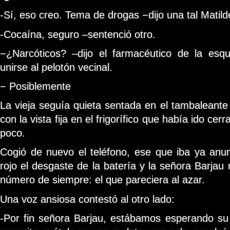
-Sí, eso creo. Tema de drogas −dijo una tal Matil
-Cocaína, seguro –sentenció otro.
−¿Narcóticos? –dijo el farmacéutico de la es
unirse al pelotón vecinal.
− Posiblemente
La vieja seguía quieta sentada en el tambaleante 
con la vista fija en el frigorífico que había ido ce
poco.
Cogió de nuevo el teléfono, ese que iba ya anu
rojo el desgaste de la batería y la señora Barjau
número de siempre: el que pareciera al azar.
Una voz ansiosa contestó al otro lado:
-Por fin señora Barjau, estábamos esperando su