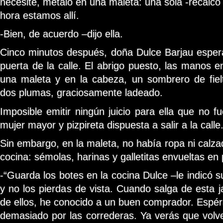
necesite, métalo en una maleta: una sola -recalcó
hora estamos allí.
-Bien, de acuerdo –dijo ella.
Cinco minutos después, doña Dulce Barjau espera
puerta de la calle. El abrigo puesto, las manos 
una maleta y en la cabeza, un sombrero de fiel
dos plumas, graciosamente ladeado.
Imposible emitir ningún juicio para ella que no f
mujer mayor y pizpireta dispuesta a salir a la calle
Sin embargo, en la maleta, no había ropa ni calzad
cocina: sémolas, harinas y galletitas envueltas en 
-“Guarda los botes en la cocina Dulce –le indicó 
y no los pierdas de vista. Cuando salga de esta 
de ellos, he conocido a un buen comprador. Espér
demasiado por las correderas. Ya verás que vol